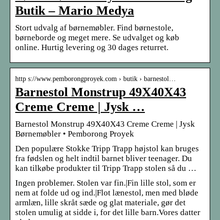
Butik – Mario Medya
Stort udvalg af børnemøbler. Find børnestole,
børneborde og meget mere. Se udvalget og køb
online. Hurtig levering og 30 dages returret.
http s://www.pemborongproyek.com › butik › barnestol…
Barnestol Monstrup 49X40X43
Creme Creme | Jysk …
Barnestol Monstrup 49X40X43 Creme Creme | Jysk
Børnemøbler • Pemborong Proyek
Den populære Stokke Tripp Trapp højstol kan bruges
fra fødslen og helt indtil barnet bliver teenager. Du
kan tilkøbe produkter til Tripp Trapp stolen så du …
Ingen problemer. Stolen var fin.|Fin lille stol, som er
nem at folde ud og ind.|Flot lænestol, men med bløde
armlæn, lille skråt sæde og glat materiale, gør det
stolen umulig at sidde i, for det lille barn.Vores datter