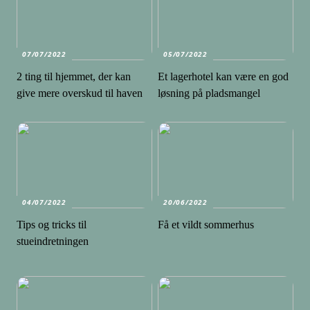
07/07/2022
05/07/2022
2 ting til hjemmet, der kan
Et lagerhotel kan være en god
give mere overskud til haven
løsning på pladsmangel
04/07/2022
20/06/2022
Tips og tricks til
Få et vildt sommerhus
stueindretningen