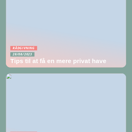
RÅDGIVNING
28/08/2023
Tips til at få en mere privat have