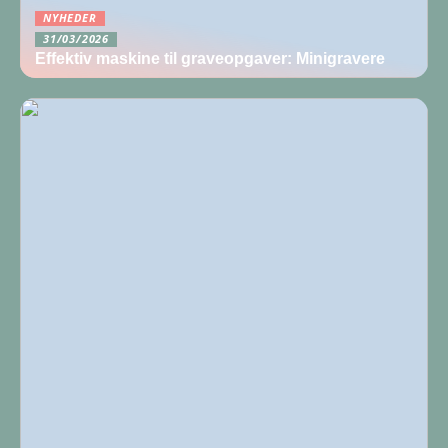
NYHEDER
31/03/2026
Effektiv maskine til graveopgaver: Minigravere