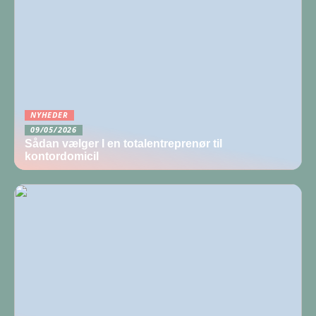
NYHEDER
09/05/2026
Sådan vælger I en totalentreprenør til
kontordomicil