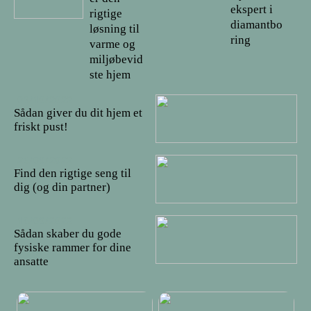
ekspert i
rigtige
diamantbo
løsning til
ring
varme og
miljøbevid
ste hjem
03/10/2022
Sådan giver du dit hjem et
friskt pust!
26/09/2022
Find den rigtige seng til
dig (og din partner)
18/09/2022
Sådan skaber du gode
fysiske rammer for dine
ansatte