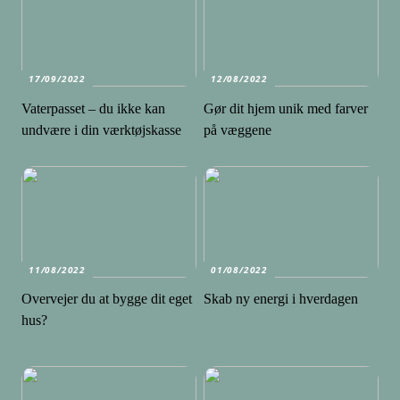
17/09/2022
12/08/2022
Vaterpasset – du ikke kan
Gør dit hjem unik med farver
undvære i din værktøjskasse
på væggene
11/08/2022
01/08/2022
Overvejer du at bygge dit eget
Skab ny energi i hverdagen
hus?