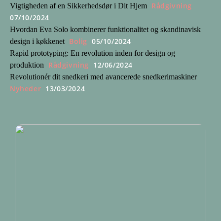
Rådgivning
Vigtigheden af en Sikkerhedsdør i Dit Hjem
07/10/2024
Hvordan Eva Solo kombinerer funktionalitet og skandinavisk
Bolig
05/10/2024
design i køkkenet
Rapid prototyping: En revolution inden for design og
Rådgivning
12/06/2024
produktion
Revolutionér dit snedkeri med avancerede snedkerimaskiner
Nyheder
13/03/2024