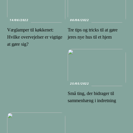
14/06/2022
06/06/2022
Væglamper til køkkenet:
Tre tips og tricks til at gøre
Hvilke overvejelser er vigtige
jeres nye hus til et hjem
at gøre sig?
25/05/2022
Små ting, der bidrager til
sammenhæng i indretning