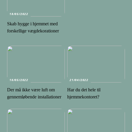
18/05/2022
Skab hygge i hjemmet med
forskellige vægdekorationer
16/05/2022
21/04/2022
Der må ikke være luft om
Har du det hele til
gennemløbende installationer
hjemmekontoret?