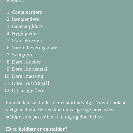
Containerdøre
Røntgendøre
Lavenergidøre
Hygiejnedøre
Skudsikre døre
Vareindleveringsdøre
Svingdøre
Døre i kobber
Døre i kortenstål
Døre i messing
Døre i rustfrit stål
Og mange flere
Som du kan se, findes der et stort udvalg, så der er nok at
vælge mellem. Herved kan du vælge lige præcis den
ståldør, som passer bedst til dig og dine behov.
Hvor holdbar er en ståldør?