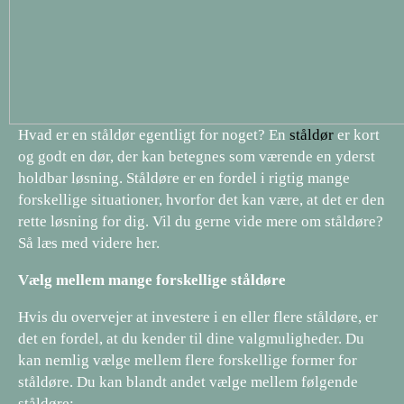
Hvad er en ståldør egentligt for noget? En
ståldør
er kort
og godt en dør, der kan betegnes som værende en yderst
holdbar løsning. Ståldøre er en fordel i rigtig mange
forskellige situationer, hvorfor det kan være, at det er den
rette løsning for dig. Vil du gerne vide mere om ståldøre?
Så læs med videre her.
Vælg mellem mange forskellige ståldøre
Hvis du overvejer at investere i en eller flere ståldøre, er
det en fordel, at du kender til dine valgmuligheder. Du
kan nemlig vælge mellem flere forskellige former for
ståldøre. Du kan blandt andet vælge mellem følgende
ståldøre: