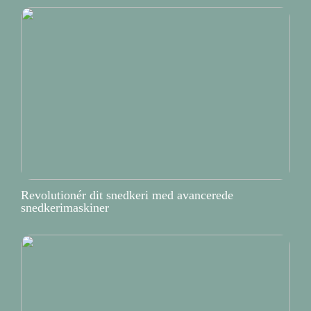
Revolutionér dit snedkeri med avancerede
snedkerimaskiner