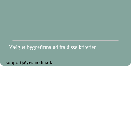
Vælg et byggefirma ud fra disse kriterier
support@yesmedia.dk