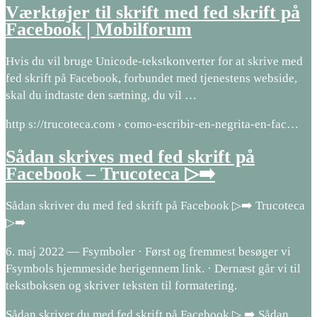
Værktøjer til skrift med fed skrift på
Facebook | Mobilforum
Hvis du vil bruge Unicode-tekstkonverter for at skrive med
fed skrift på Facebook, forbundet med tjenestens webside,
skal du indtaste den sætning, du vil …
http s://trucoteca.com › como-escribir-en-negrita-en-fac…
Sådan skrives med fed skrift på
Facebook – Trucoteca ▷➡️
Sådan skriver du med fed skrift på Facebook ▷➡️ Trucoteca
▷➡️
6. maj 2022 — Fsymboler · Først og fremmest besøger vi
Fsymbols hjemmeside herigennem link. · Dernæst går vi til
tekstboksen og skriver teksten til formatering.
Sådan skriver du med fed skrift på Facebook ▷ ➡️ Sådan