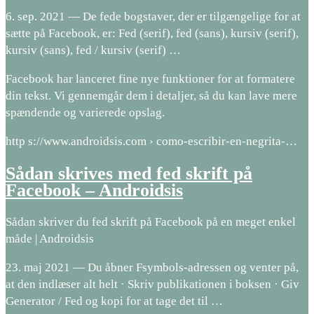
6. sep. 2021 — De fede bogstaver, der er tilgængelige for at
sætte på Facebook, er: Fed (serif), fed (sans), kursiv (serif),
kursiv (sans), fed / kursiv (serif) …
Facebook har lanceret fine nye funktioner for at formatere
din tekst. Vi gennemgår dem i detaljer, så du kan lave mere
spændende og varierede opslag.
http s://www.androidsis.com › como-escribir-en-negrita-…
Sådan skrives med fed skrift på
Facebook – Androidsis
Sådan skriver du fed skrift på Facebook på en meget enkel
måde | Androidsis
23. maj 2021 — Du åbner Fsymbols-adressen og venter på,
at den indlæser alt helt · Skriv publikationen i boksen · Giv
Generator / Fed og kopi for at tage det til …