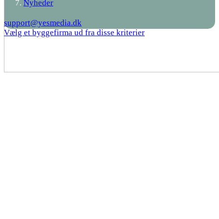
Nyheder
support@yesmedia.dk
Vælg et byggefirma ud fra disse kriterier