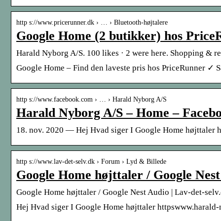
http s://www.pricerunner.dk › … › Bluetooth-højtalere
Google Home (2 butikker) hos PriceR
Harald Nyborg A/S. 100 likes · 2 were here. Shopping & ret
Google Home – Find den laveste pris hos PriceRunner ✓ S
http s://www.facebook.com › … › Harald Nyborg A/S
Harald Nyborg A/S – Home – Faceb
18. nov. 2020 — Hej Hvad siger I Google Home højttale
http s://www.lav-det-selv.dk › Forum › Lyd & Billede
Google Home højttaler / Google Nest
Google Home højttaler / Google Nest Audio | Lav-det-selv
Hej Hvad siger I Google Home højttaler httpswww.haral