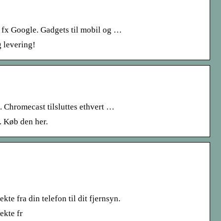
a fx Google. Gadgets til mobil og …
g levering!
n. Chromecast tilsluttes ethvert …
e. Køb den her.
e fra din telefon til dit fjernsyn.
ekte fr