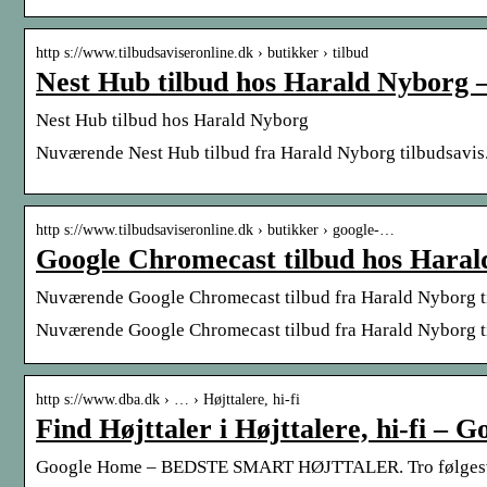
http s://www.tilbudsaviseronline.dk › butikker › tilbud
Nest Hub tilbud hos Harald Nyborg –
Nest Hub tilbud hos Harald Nyborg
Nuværende Nest Hub tilbud fra Harald Nyborg tilbudsavis. T
http s://www.tilbudsaviseronline.dk › butikker › google-…
Google Chromecast tilbud hos Hara
Nuværende Google Chromecast tilbud fra Harald Nyborg ti
Nuværende Google Chromecast tilbud fra Harald Nyborg tilb
http s://www.dba.dk › … › Højttalere, hi-fi
Find Højttaler i Højttalere, hi-fi –
Google Home – BEDSTE SMART HØJTTALER. Tro følgesvend 