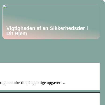
Vigtigheden af en Sikkerhedsdør i
Dit Hjem
l bruge mindre tid på hjemlige opgaver …