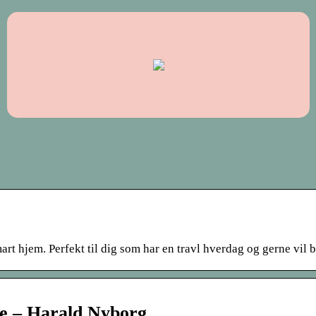
smart hjem. Perfekt til dig som har en travl hverdag og gerne vi
me – Harald Nyborg