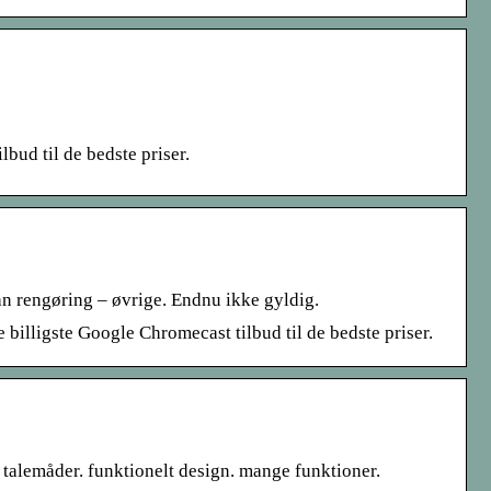
bud til de bedste priser.
 rengøring – øvrige. Endnu ikke gyldig.
illigste Google Chromecast tilbud til de bedste priser.
emåder. funktionelt design. mange funktioner.