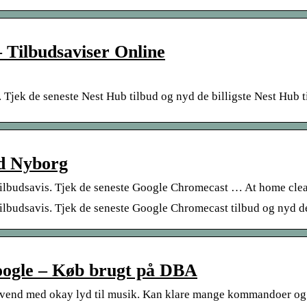
 Tilbudsaviser Online
jek de seneste Nest Hub tilbud og nyd de billigste Nest Hub til
ld Nyborg
lbudsavis. Tjek de seneste Google Chromecast … At home clean
udsavis. Tjek de seneste Google Chromecast tilbud og nyd de b
 Google – Køb brugt på DBA
med okay lyd til musik. Kan klare mange kommandoer og tal