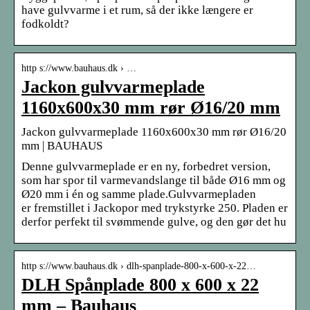
have gulvvarme i et rum, så der ikke længere er
fodkoldt?
http s://www.bauhaus.dk › …
Jackon gulvvarmeplade
1160x600x30 mm rør Ø16/20 mm
Jackon gulvvarmeplade 1160x600x30 mm rør Ø16/20
mm | BAUHAUS
Denne gulvvarmeplade er en ny, forbedret version,
som har spor til varmevandslange til både Ø16 mm og
Ø20 mm i én og samme plade.Gulvvarmepladen
er fremstillet i Jackopor med trykstyrke 250. Pladen er
derfor perfekt til svømmende gulve, og den gør det hu
http s://www.bauhaus.dk › dlh-spanplade-800-x-600-x-22…
DLH Spånplade 800 x 600 x 22
mm – Bauhaus