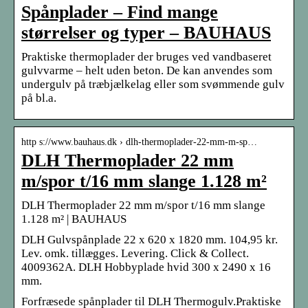
Spånplader – Find mange
størrelser og typer – BAUHAUS
Praktiske thermoplader der bruges ved vandbaseret
gulvvarme – helt uden beton. De kan anvendes som
undergulv på træbjælkelag eller som svømmende gulv
på bl.a.
http s://www.bauhaus.dk › dlh-thermoplader-22-mm-m-sp…
DLH Thermoplader 22 mm
m/spor t/16 mm slange 1.128 m²
DLH Thermoplader 22 mm m/spor t/16 mm slange
1.128 m² | BAUHAUS
DLH Gulvspånplade 22 x 620 x 1820 mm. 104,95 kr.
Lev. omk. tillægges. Levering. Click & Collect.
4009362A. DLH Hobbyplade hvid 300 x 2490 x 16
mm.
Forfræsede spånplader til DLH Thermogulv.Praktiske