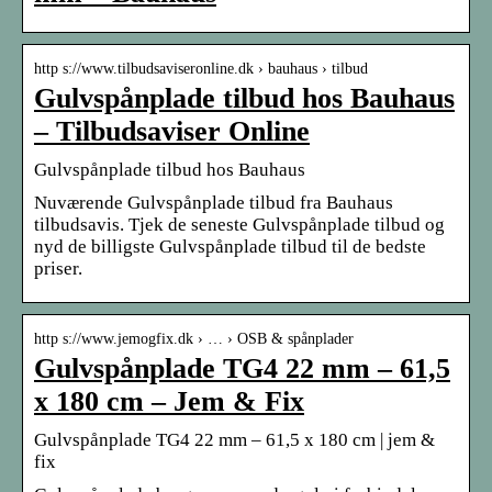
http s://www.tilbudsaviseronline.dk › bauhaus › tilbud
Gulvspånplade tilbud hos Bauhaus
– Tilbudsaviser Online
Gulvspånplade tilbud hos Bauhaus
Nuværende Gulvspånplade tilbud fra Bauhaus
tilbudsavis. Tjek de seneste Gulvspånplade tilbud og
nyd de billigste Gulvspånplade tilbud til de bedste
priser.
http s://www.jemogfix.dk › … › OSB & spånplader
Gulvspånplade TG4 22 mm – 61,5
x 180 cm – Jem & Fix
Gulvspånplade TG4 22 mm – 61,5 x 180 cm | jem &
fix