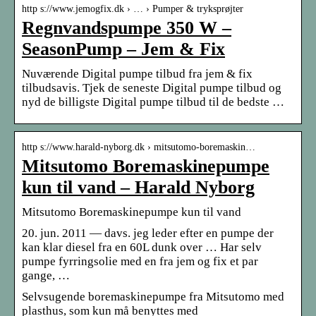
http s://www.jemogfix.dk › … › Pumper & tryksprøjter
Regnvandspumpe 350 W –
SeasonPump – Jem & Fix
Nuværende Digital pumpe tilbud fra jem & fix
tilbudsavis. Tjek de seneste Digital pumpe tilbud og
nyd de billigste Digital pumpe tilbud til de bedste …
http s://www.harald-nyborg.dk › mitsutomo-boremaskin…
Mitsutomo Boremaskinepumpe
kun til vand – Harald Nyborg
Mitsutomo Boremaskinepumpe kun til vand
20. jun. 2011 — davs. jeg leder efter en pumpe der
kan klar diesel fra en 60L dunk over … Har selv
pumpe fyrringsolie med en fra jem og fix et par
gange, …
Selvsugende boremaskinepumpe fra Mitsutomo med
plasthus, som kun må benyttes med