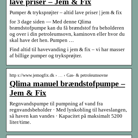
lave priser – Jem & Fix
Pumper & tryksprøjter – altid lave priser | jem & fix
for 3 dage siden — Med denne Qlima
brændstofpumpe kan du få brændstof fra beholderen
og over i din petroleumsovn, kaminovn eller hvor du
skal have det hen. Pumpen …
Find altid til havevanding i jem & fix – vi har masser
af billige pumper og tryksprøjter.
http s://www.jemogfix.dk › … › Gas- & petroleumsovne
Qlima manuel brændstofpumpe –
Jem & Fix
Regnvandspumpe til pumpning af vand fra
regnvandsbeholder · Med lynkobling til haveslangen,
så haven kan vandes · Kapacitet på maksimalt 5200
liter/time.