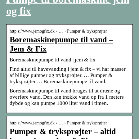
og fix
http s://www.jemogfix.dk › … › Pumper & tryksprøjter
Boremaskinepumpe til vand –
Jem & Fix
Boremaskinepumpe til vand | jem & fix
Find altid til havevanding i jem & fix – vi har masser
af billige pumper og tryksprøjter. … Pumper &
tryksprøjter … Boremaskinepumpe til vand.
Boremaskinepumpe til vand bruges til at dræne og
overføre vand. Den kan trække vand op fra 1 meters
dybde og kan pumpe 1000 liter vand i timen.
http s://www.jemogfix.dk › … › Pumper & tryksprøjter
Pumper & tryksprøjter – altid