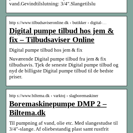
vand.Gevindtilslutning: 3/4″.Slangetilslu
http s://www.tilbudsaviseronline.dk › butikker › digital-…
Digital pumpe tilbud hos jem &
fix – Tilbudsaviser Online
Digital pumpe tilbud hos jem & fix
Nuværende Digital pumpe tilbud fra jem & fix
tilbudsavis. Tjek de seneste Digital pumpe tilbud og
nyd de billigste Digital pumpe tilbud til de bedste
priser.
http s://www.biltema.dk › varktoj › slagboremaskiner
Boremaskinepumpe DMP 2 –
Biltema.dk
Til pumpning af vand, olie etc. Med slangestudse til
3/4″-slange. Af oliebestandig plast samt rustfrit