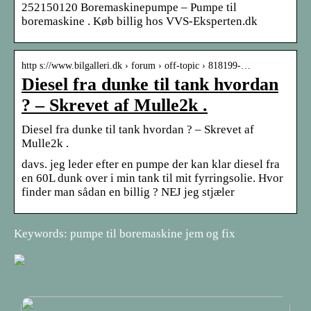
252150120 Boremaskinepumpe – Pumpe til
boremaskine . Køb billig hos VVS-Eksperten.dk
http s://www.bilgalleri.dk › forum › off-topic › 818199-…
Diesel fra dunke til tank hvordan
? – Skrevet af Mulle2k .
Diesel fra dunke til tank hvordan ? – Skrevet af
Mulle2k .
davs. jeg leder efter en pumpe der kan klar diesel fra
en 60L dunk over i min tank til mit fyrringsolie. Hvor
finder man sådan en billig ? NEJ jeg stjæler
Keywords: pumpe til boremaskine jem og fix