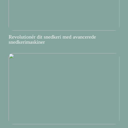
Revolutionér dit snedkeri med avancerede
snedkerimaskiner