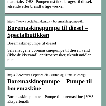
materiale. OBS! Pumpen må ikke bruges til diesel,
ætsende eller brandfarlige væsker.
http s://www.specialbutikken.dk › boremaskinepumpe-ti…
Boremaskinepumpe til diesel –
Specialbutikken
Boremaskinepumpe til diesel
Selvansugene boremaskinepumpe til diesel, vand
(ikke drikkevand), antifrostvæsker, ukrudtsmidler
m.m.
http s://www.vvs-eksperten.dk › varme-og-klima-solenergi…
Boremaskinepumpe – Pumpe til
boremaskine
Boremaskinepumpe – Pumpe til boremaskine | VVS-
Eksperten.dk