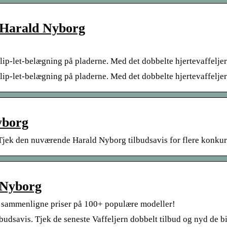
– Harald Nyborg
ip-let-belægning på pladerne. Med det dobbelte hjertevaffeljern
lip-let-belægning på pladerne. Med det dobbelte hjertevaffeljer
yborg
 Tjek den nuværende Harald Nyborg tilbudsavis for flere konku
d Nyborg
 sammenligne priser på 100+ populære modeller!
dsavis. Tjek de seneste Vaffeljern dobbelt tilbud og nyd de bill