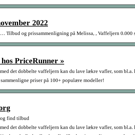
 november 2022
… Tilbud og prissammenligning på Melissa, , Vaffeljern 0.000 s
) hos PriceRunner »
det dobbelte vaffeljern kan du lave lækre vafler, som bl.a. 
 sammenligne priser på 100+ populære modeller!
org
og find tilbud
det dobbelte vaffeljern kan du lave lækre vafler, som bl.a. 