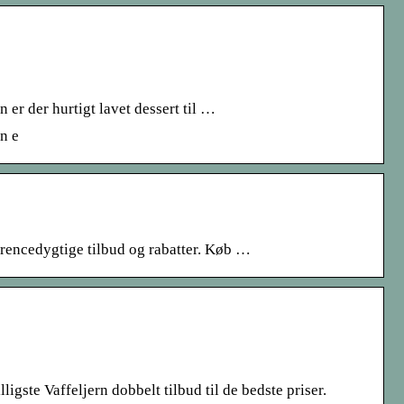
 er der hurtigt lavet dessert til …
n e
rrencedygtige tilbud og rabatter. Køb …
igste Vaffeljern dobbelt tilbud til de bedste priser.