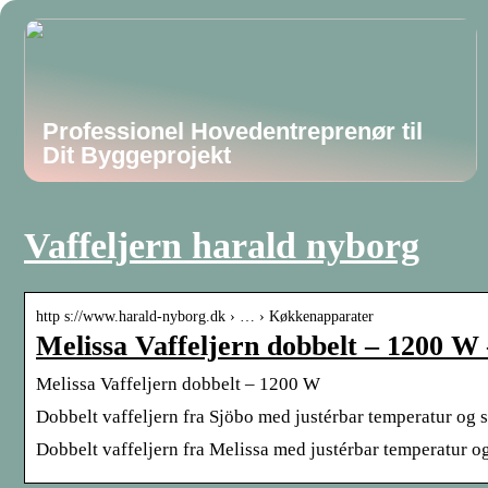
Professionel Hovedentreprenør til
Dit Byggeprojekt
Vaffeljern harald nyborg
http s://www.harald-nyborg.dk › … › Køkkenapparater
Melissa Vaffeljern dobbelt – 1200 W
Melissa Vaffeljern dobbelt – 1200 W
Dobbelt vaffeljern fra Sjöbo med justérbar temperatur og sl
Dobbelt vaffeljern fra Melissa med justérbar temperatur og