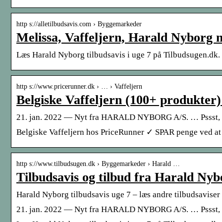
http s://alletilbudsavis.com › Byggemarkeder
Melissa, Vaffeljern, Harald Nyborg
Læs Harald Nyborg tilbudsavis i uge 7 på Tilbudsugen.dk. 
http s://www.pricerunner.dk › … › Vaffeljern
Belgiske Vaffeljern (100+ produkter
21. jan. 2022 — Nyt fra HARALD NYBORG A/S. … Pssst, med 
Belgiske Vaffeljern hos PriceRunner ✓ SPAR penge ved at
http s://www.tilbudsugen.dk › Byggemarkeder › Harald …
Tilbudsavis og tilbud fra Harald Nyb
Harald Nyborg tilbudsavis uge 7 – læs andre tilbudsaviser 
21. jan. 2022 — Nyt fra HARALD NYBORG A/S. … Pssst, med 