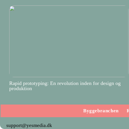
Rapid prototyping: En revolution inden for design og
produktion
Byggebranchen
support@yesmedia.dk