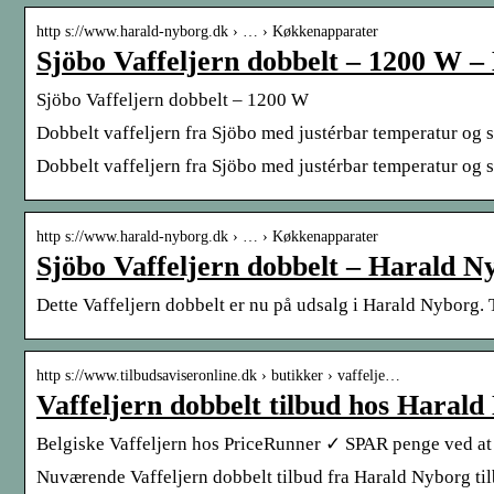
http s://www.harald-nyborg.dk › … › Køkkenapparater
Sjöbo Vaffeljern dobbelt – 1200 W 
Sjöbo Vaffeljern dobbelt – 1200 W
Dobbelt vaffeljern fra Sjöbo med justérbar temperatur og sl
Dobbelt vaffeljern fra Sjöbo med justérbar temperatur og s
http s://www.harald-nyborg.dk › … › Køkkenapparater
Sjöbo Vaffeljern dobbelt – Harald N
Dette Vaffeljern dobbelt er nu på udsalg i Harald Nyborg.
http s://www.tilbudsaviseronline.dk › butikker › vaffelje…
Vaffeljern dobbelt tilbud hos Haral
Belgiske Vaffeljern hos PriceRunner ✓ SPAR penge ved at
Nuværende Vaffeljern dobbelt tilbud fra Harald Nyborg tilbu