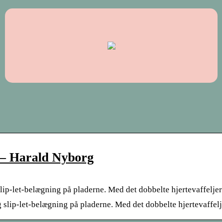
 – Harald Nyborg
ip-let-belægning på pladerne. Med det dobbelte hjertevaffeljern
 slip-let-belægning på pladerne. Med det dobbelte hjertevaffel