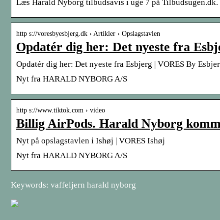
Læs Harald Nyborg tilbudsavis i uge 7 på Tilbudsugen.dk. H
http s://voresbyesbjerg.dk › Artikler › Opslagstavlen
Opdatér dig her: Det nyeste fra Esbj
Opdatér dig her: Det nyeste fra Esbjerg | VORES By Esbje
Nyt fra HARALD NYBORG A/S
http s://www.tiktok.com › video
Billig AirPods. Harald Nyborg komm
Nyt på opslagstavlen i Ishøj | VORES Ishøj
Nyt fra HARALD NYBORG A/S
Keywords: vaffeljern harald nyborg