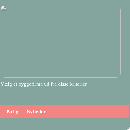
Vælg et byggefirma ud fra disse kriterier
Bolig
Nyheder