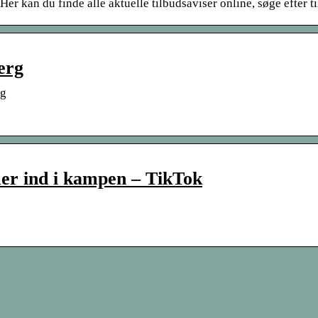
er kan du finde alle aktuelle tilbudsaviser online, søge efter 
erg
rg
er ind i kampen – TikTok