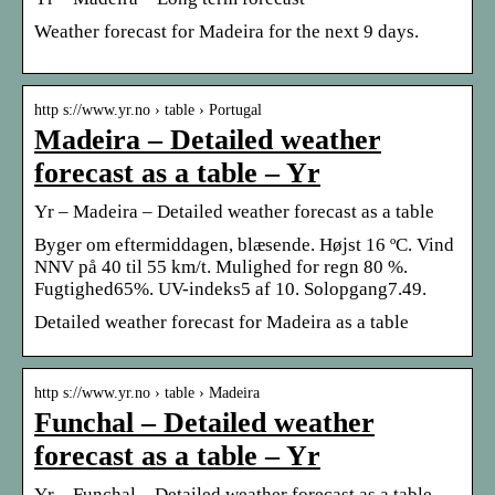
Weather forecast for Madeira for the next 9 days.
http s://www.yr.no › table › Portugal
Madeira – Detailed weather
forecast as a table – Yr
Yr – Madeira – Detailed weather forecast as a table
Byger om eftermiddagen, blæsende. Højst 16 ºC. Vind
NNV på 40 til 55 km/t. Mulighed for regn 80 %.
Fugtighed65%. UV-indeks5 af 10. Solopgang7.49.
Detailed weather forecast for Madeira as a table
http s://www.yr.no › table › Madeira
Funchal – Detailed weather
forecast as a table – Yr
Yr – Funchal – Detailed weather forecast as a table