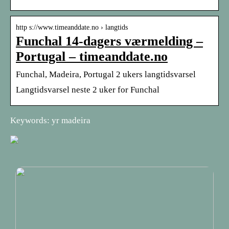
http s://www.timeanddate.no › langtids
Funchal 14-dagers værmelding –
Portugal – timeanddate.no
Funchal, Madeira, Portugal 2 ukers langtidsvarsel
Langtidsvarsel neste 2 uker for Funchal
Keywords: yr madeira