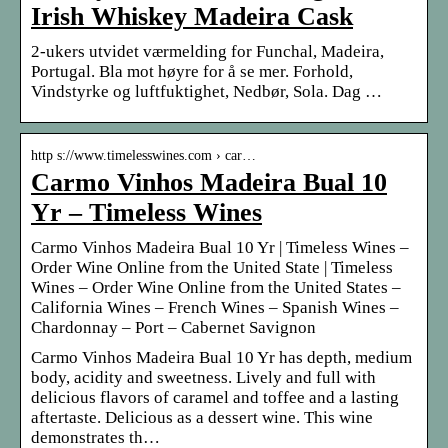
Irish Whiskey Madeira Cask
2-ukers utvidet værmelding for Funchal, Madeira,
Portugal. Bla mot høyre for å se mer. Forhold,
Vindstyrke og luftfuktighet, Nedbør, Sola. Dag …
http s://www.timelesswines.com › car…
Carmo Vinhos Madeira Bual 10
Yr – Timeless Wines
Carmo Vinhos Madeira Bual 10 Yr | Timeless Wines –
Order Wine Online from the United State | Timeless
Wines – Order Wine Online from the United States –
California Wines – French Wines – Spanish Wines –
Chardonnay – Port – Cabernet Savignon
Carmo Vinhos Madeira Bual 10 Yr has depth, medium
body, acidity and sweetness. Lively and full with
delicious flavors of caramel and toffee and a lasting
aftertaste. Delicious as a dessert wine. This wine
demonstrates th…