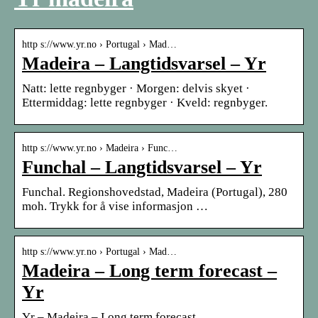
http s://www.yr.no › Portugal › Mad…
Madeira – Langtidsvarsel – Yr
Natt: lette regnbyger · Morgen: delvis skyet ·
Ettermiddag: lette regnbyger · Kveld: regnbyger.
http s://www.yr.no › Madeira › Func…
Funchal – Langtidsvarsel – Yr
Funchal. Regionshovedstad, Madeira (Portugal), 280
moh. Trykk for å vise informasjon …
http s://www.yr.no › Portugal › Mad…
Madeira – Long term forecast –
Yr
Yr – Madeira – Long term forecast