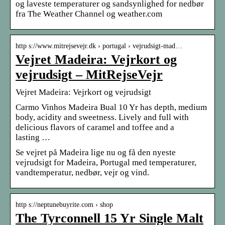
og laveste temperaturer og sandsynlighed for nedbør
fra The Weather Channel og weather.com
http s://www.mitrejsevejr.dk › portugal › vejrudsigt-mad…
Vejret Madeira: Vejrkort og
vejrudsigt – MitRejseVejr
Vejret Madeira: Vejrkort og vejrudsigt
Carmo Vinhos Madeira Bual 10 Yr has depth, medium
body, acidity and sweetness. Lively and full with
delicious flavors of caramel and toffee and a
lasting …
Se vejret på Madeira lige nu og få den nyeste
vejrudsigt for Madeira, Portugal med temperaturer,
vandtemperatur, nedbør, vejr og vind.
http s://neptunebuyrite.com › shop
The Tyrconnell 15 Yr Single Malt