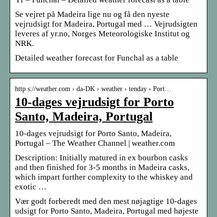
Se vejret på Madeira lige nu og få den nyeste
vejrudsigt for Madeira, Portugal med … Vejrudsigten
leveres af yr.no, Norges Meteorologiske Institut og
NRK.
Detailed weather forecast for Funchal as a table
http s://weather.com › da-DK › weather › tenday › Port…
10-dages vejrudsigt for Porto
Santo, Madeira, Portugal
10-dages vejrudsigt for Porto Santo, Madeira,
Portugal – The Weather Channel | weather.com
Description: Initially matured in ex bourbon casks
and then finished for 3-5 months in Madeira casks,
which impart further complexity to the whiskey and
exotic …
Vær godt forberedt med den mest nøjagtige 10-dages
udsigt for Porto Santo, Madeira, Portugal med højeste